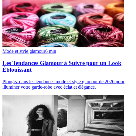
Mode et style glamour
6
min
Les Tendances Glamour à Suivre pour un Look
Éblouissant
Plongez dans les tendances mode et style glamour de 2026 pour
illuminer votre garde-robe avec éclat et élégance.