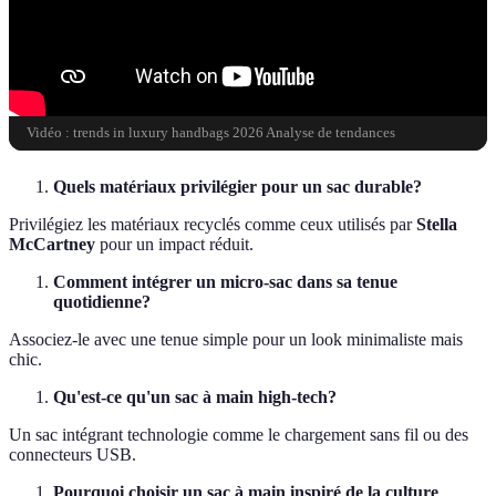
Vidéo : trends in luxury handbags 2026 Analyse de tendances
Quels matériaux privilégier pour un sac durable?
Privilégiez les matériaux recyclés comme ceux utilisés par
Stella
McCartney
pour un impact réduit.
Comment intégrer un micro-sac dans sa tenue
quotidienne?
Associez-le avec une tenue simple pour un look minimaliste mais
chic.
Qu'est-ce qu'un sac à main high-tech?
Un sac intégrant technologie comme le chargement sans fil ou des
connecteurs USB.
Pourquoi choisir un sac à main inspiré de la culture