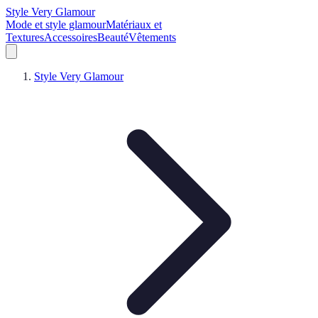
Style Very Glamour
Mode et style glamour
Matériaux et
Textures
Accessoires
Beauté
Vêtements
Style Very Glamour