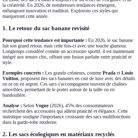
la créativité. En 2026, de nombreuses tendances émergent,
mélangeant innovation et tradition. Explorons ces styles qui
marqueront cette année.
1. Le retour du sac banane revisité
Pourquoi cette tendance est importante :
En 2026, le sac banane
fait son grand retour, mais cette fois-ci avec une touche glamour.
Longtemps considéré comme un accessoire sportif, il est maintenant
intégré aux tenues chic, offrant une fusion parfaite entre praticité et
style.
Exemples concrets :
Les grands créateurs, comme
Prada
et
Louis
Vuitton
, proposent des sacs bananes en cuir de luxe avec des détails
en or ou en argent. Ces sacs s'accompagnent souvent de chaînes
amovibles, permettant de le porter autour de la taille ou en
bandoulière.
Analyse :
Selon
Vogue
(2026), 45% des consommateurs
recherchent des accessoires qui allient praticité et élégance. Cette
statistique souligne l'importance croissante des sacs multifonctions
dans la garde-robe moderne.
2. Les sacs écologiques en matériaux recyclés