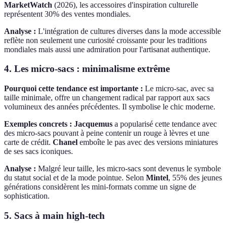
MarketWatch
(2026), les accessoires d'inspiration culturelle
représentent 30% des ventes mondiales.
Analyse :
L'intégration de cultures diverses dans la mode accessible
reflète non seulement une curiosité croissante pour les traditions
mondiales mais aussi une admiration pour l'artisanat authentique.
4. Les micro-sacs : minimalisme extrême
Pourquoi cette tendance est importante :
Le micro-sac, avec sa
taille minimale, offre un changement radical par rapport aux sacs
volumineux des années précédentes. Il symbolise le chic moderne.
Exemples concrets :
Jacquemus
a popularisé cette tendance avec
des micro-sacs pouvant à peine contenir un rouge à lèvres et une
carte de crédit.
Chanel
emboîte le pas avec des versions miniatures
de ses sacs iconiques.
Analyse :
Malgré leur taille, les micro-sacs sont devenus le symbole
du statut social et de la mode pointue. Selon
Mintel
, 55% des jeunes
générations considèrent les mini-formats comme un signe de
sophistication.
5. Sacs à main high-tech