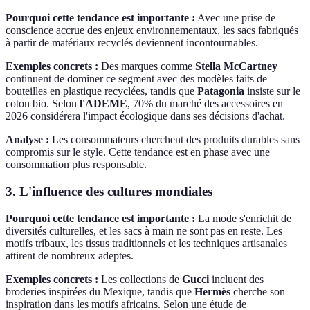
Pourquoi cette tendance est importante :
Avec une prise de
conscience accrue des enjeux environnementaux, les sacs fabriqués
à partir de matériaux recyclés deviennent incontournables.
Exemples concrets :
Des marques comme
Stella McCartney
continuent de dominer ce segment avec des modèles faits de
bouteilles en plastique recyclées, tandis que
Patagonia
insiste sur le
coton bio. Selon
l'ADEME
, 70% du marché des accessoires en
2026 considérera l'impact écologique dans ses décisions d'achat.
Analyse :
Les consommateurs cherchent des produits durables sans
compromis sur le style. Cette tendance est en phase avec une
consommation plus responsable.
3. L'influence des cultures mondiales
Pourquoi cette tendance est importante :
La mode s'enrichit de
diversités culturelles, et les sacs à main ne sont pas en reste. Les
motifs tribaux, les tissus traditionnels et les techniques artisanales
attirent de nombreux adeptes.
Exemples concrets :
Les collections de
Gucci
incluent des
broderies inspirées du Mexique, tandis que
Hermès
cherche son
inspiration dans les motifs africains. Selon une étude de