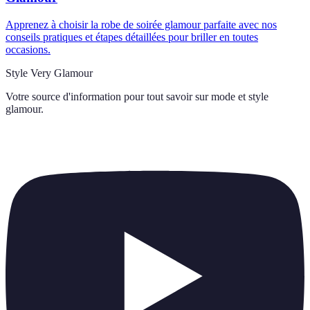
Apprenez à choisir la robe de soirée glamour parfaite avec nos
conseils pratiques et étapes détaillées pour briller en toutes
occasions.
Style Very Glamour
Votre source d'information pour tout savoir sur
mode et style
glamour
.