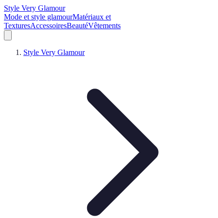
Style Very Glamour
Mode et style glamour
Matériaux et
Textures
Accessoires
Beauté
Vêtements
Style Very Glamour