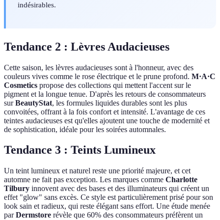
indésirables.
Tendance 2 : Lèvres Audacieuses
Cette saison, les lèvres audacieuses sont à l'honneur, avec des
couleurs vives comme le rose électrique et le prune profond.
M·A·C
Cosmetics
propose des collections qui mettent l'accent sur le
pigment et la longue tenue. D'après les retours de consommateurs
sur
BeautyStat
, les formules liquides durables sont les plus
convoitées, offrant à la fois confort et intensité. L'avantage de ces
teintes audacieuses est qu'elles ajoutent une touche de modernité et
de sophistication, idéale pour les soirées automnales.
Tendance 3 : Teints Lumineux
Un teint lumineux et naturel reste une priorité majeure, et cet
automne ne fait pas exception. Les marques comme
Charlotte
Tilbury
innovent avec des bases et des illuminateurs qui créent un
effet "glow" sans excès. Ce style est particulièrement prisé pour son
look sain et radieux, qui reste élégant sans effort. Une étude menée
par
Dermstore
révèle que 60% des consommateurs préfèrent un