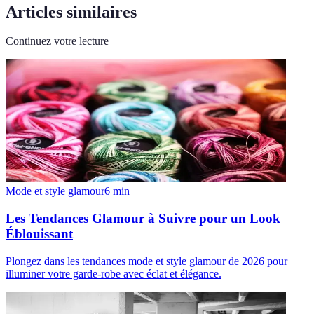
Articles similaires
Continuez votre lecture
Mode et style glamour
6
min
Les Tendances Glamour à Suivre pour un Look
Éblouissant
Plongez dans les tendances mode et style glamour de 2026 pour
illuminer votre garde-robe avec éclat et élégance.