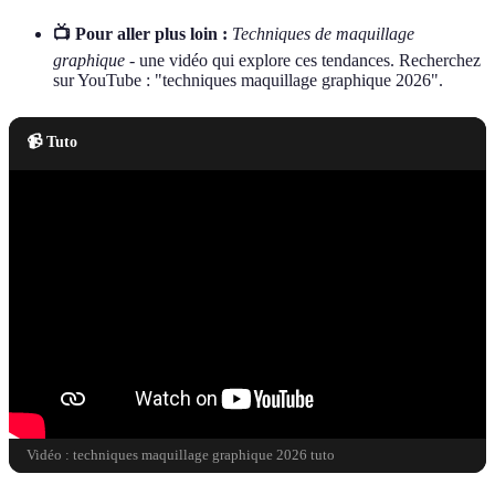
📺 Pour aller plus loin :
Techniques de maquillage
graphique
- une vidéo qui explore ces tendances. Recherchez
sur YouTube : "techniques maquillage graphique 2026".
📹 Tuto
Vidéo : techniques maquillage graphique 2026 tuto