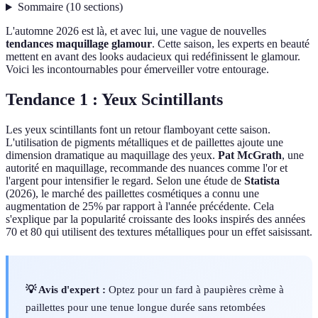
Sommaire
(
10
sections
)
L'automne 2026 est là, et avec lui, une vague de nouvelles
tendances maquillage glamour
. Cette saison, les experts en beauté
mettent en avant des looks audacieux qui redéfinissent le glamour.
Voici les incontournables pour émerveiller votre entourage.
Tendance 1 : Yeux Scintillants
Les yeux scintillants font un retour flamboyant cette saison.
L'utilisation de pigments métalliques et de paillettes ajoute une
dimension dramatique au maquillage des yeux.
Pat McGrath
, une
autorité en maquillage, recommande des nuances comme l'or et
l'argent pour intensifier le regard. Selon une étude de
Statista
(2026), le marché des paillettes cosmétiques a connu une
augmentation de 25% par rapport à l'année précédente. Cela
s'explique par la popularité croissante des looks inspirés des années
70 et 80 qui utilisent des textures métalliques pour un effet saisissant.
💡 Avis d'expert :
Optez pour un fard à paupières crème à
paillettes pour une tenue longue durée sans retombées