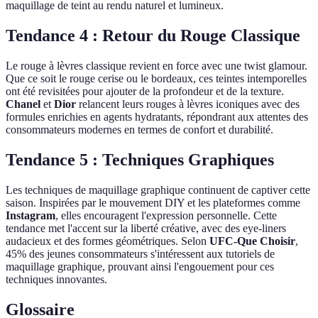
maquillage de teint au rendu naturel et lumineux.
Tendance 4 : Retour du Rouge Classique
Le rouge à lèvres classique revient en force avec une twist glamour.
Que ce soit le rouge cerise ou le bordeaux, ces teintes intemporelles
ont été revisitées pour ajouter de la profondeur et de la texture.
Chanel
et
Dior
relancent leurs rouges à lèvres iconiques avec des
formules enrichies en agents hydratants, répondrant aux attentes des
consommateurs modernes en termes de confort et durabilité.
Tendance 5 : Techniques Graphiques
Les techniques de maquillage graphique continuent de captiver cette
saison. Inspirées par le mouvement DIY et les plateformes comme
Instagram
, elles encouragent l'expression personnelle. Cette
tendance met l'accent sur la liberté créative, avec des eye-liners
audacieux et des formes géométriques. Selon
UFC-Que Choisir
,
45% des jeunes consommateurs s'intéressent aux tutoriels de
maquillage graphique, prouvant ainsi l'engouement pour ces
techniques innovantes.
Glossaire