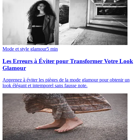
Mode et style glamour
5
min
Les Erreurs à Éviter pour Transformer Votre Look
Glamour
Apprenez à éviter les pièges de la mode glamour pour obtenir un
look élégant et intemporel sans fausse note.