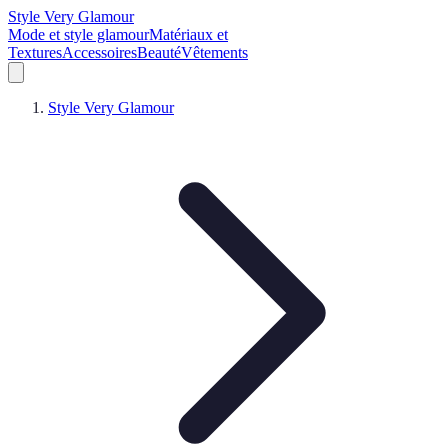
Style Very Glamour
Mode et style glamour
Matériaux et
Textures
Accessoires
Beauté
Vêtements
Style Very Glamour