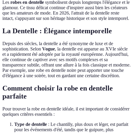
Les
robes en dentelle
symbolisent depuis longtemps l'élégance et le
glamour. Ce tissu délicat continue d'inspirer aussi bien les créateurs
que les amateurs de mode. En 2026, l'attrait de la dentelle reste
intact, s'appuyant sur son héritage historique et son style intemporel.
La Dentelle : Élégance intemporelle
Depuis des siècles, la dentelle a été synonyme de luxe et de
sophistication. Selon
Vogue
, la dentelle est apparue au XVIe siècle
et a rapidement été adoptée par la royauté européenne. Aujourd'hui,
elle continue de captiver avec ses motifs complexes et sa
transparence subtile, offrant une allure à la fois classique et moderne.
Par exemple, une robe en dentelle noire peut apporter une touche
d'élégance à une soirée, tout en gardant une certaine discrétion.
Comment choisir la robe en dentelle
parfaite
Pour trouver la robe en dentelle idéale, il est important de considérer
quelques critères essentiels :
Type de dentelle
: Le chantilly, plus doux et léger, est parfait
pour les événements d'été, tandis que le guipure, plus