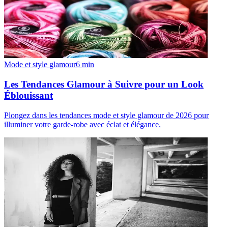
Mode et style glamour
6
min
Les Tendances Glamour à Suivre pour un Look
Éblouissant
Plongez dans les tendances mode et style glamour de 2026 pour
illuminer votre garde-robe avec éclat et élégance.