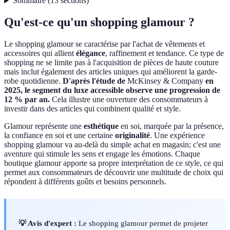
Sommaire
(
13
sections
)
Qu'est-ce qu'un shopping glamour ?
Le shopping glamour se caractérise par l'achat de vêtements et
accessoires qui allient
élégance
, raffinement et tendance. Ce type de
shopping ne se limite pas à l'acquisition de pièces de haute couture
mais inclut également des articles uniques qui améliorent la garde-
robe quotidienne.
D'après l'étude de
McKinsey & Company
en
2025, le segment du luxe accessible observe une progression de
12 % par an.
Cela illustre une ouverture des consommateurs à
investir dans des articles qui combinent qualité et style.
Glamour représente une
esthétique
en soi, marquée par la présence,
la confiance en soi et une certaine
originalité
. Une expérience
shopping glamour va au-delà du simple achat en magasin; c'est une
aventure qui stimule les sens et engage les émotions. Chaque
boutique glamour apporte sa propre interprétation de ce style, ce qui
permet aux consommateurs de découvrir une multitude de choix qui
répondent à différents goûts et besoins personnels.
💡 Avis d'expert :
Le shopping glamour permet de projeter