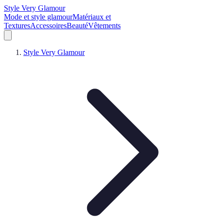
Style Very Glamour
Mode et style glamour
Matériaux et
Textures
Accessoires
Beauté
Vêtements
Style Very Glamour