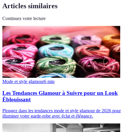
Articles similaires
Continuez votre lecture
Mode et style glamour
6
min
Les Tendances Glamour à Suivre pour un Look
Éblouissant
Plongez dans les tendances mode et style glamour de 2026 pour
illuminer votre garde-robe avec éclat et élégance.