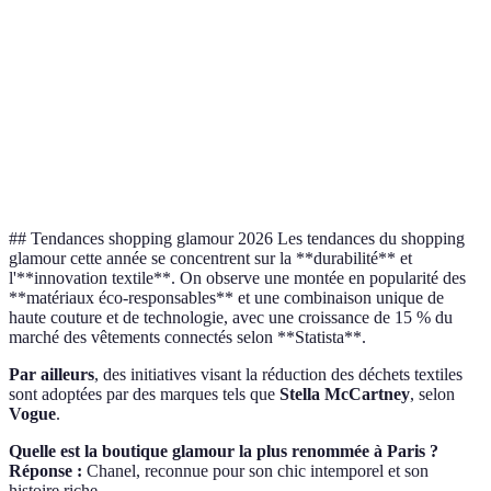
Prix
$$$$$
$$$$
$$$$$
Collections
Très variées
Variées
Classique
Accessibilité
Moyenne
Bonne
Bonne
## Tendances shopping glamour 2026 Les tendances du shopping
glamour cette année se concentrent sur la **durabilité** et
l'**innovation textile**. On observe une montée en popularité des
**matériaux éco-responsables** et une combinaison unique de
haute couture et de technologie, avec une croissance de 15 % du
marché des vêtements connectés selon **Statista**.
Par ailleurs
, des initiatives visant la réduction des déchets textiles
sont adoptées par des marques tels que
Stella McCartney
, selon
Vogue
.
Quelle est la boutique glamour la plus renommée à Paris ?
Réponse :
Chanel, reconnue pour son chic intemporel et son
histoire riche.