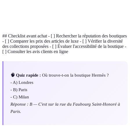
mode et toujours à la pointe des tendances.
Recueil photographique utilisé par les créateurs pour
Lookbook
présenter une collection de mode.
## Checklist avant achat - [ ] Rechercher la réputation des boutiques
- [ ] Comparer les prix des articles de luxe - [ ] Vérifier la diversité
des collections proposées - [ ] Évaluer l'accessibilité de la boutique -
[ ] Consulter les avis clients en ligne
🧠 Quiz rapide :
Où trouve-t-on la boutique Hermès ?
- A) Londres
- B) Paris
- C) Milan
Réponse : B — C'est sur la rue du Faubourg Saint-Honoré à
Paris.