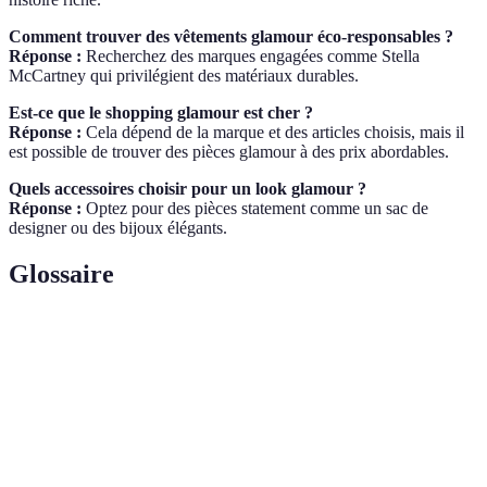
Comment trouver des vêtements glamour éco-responsables ?
Réponse :
Recherchez des marques engagées comme Stella
McCartney qui privilégient des matériaux durables.
Est-ce que le shopping glamour est cher ?
Réponse :
Cela dépend de la marque et des articles choisis, mais il
est possible de trouver des pièces glamour à des prix abordables.
Quels accessoires choisir pour un look glamour ?
Réponse :
Optez pour des pièces statement comme un sac de
designer ou des bijoux élégants.
Glossaire
Terme
Définition
Terme désignant des produits de très haute qualité,
High-End
souvent associés au luxe.
Expression désignant une personne passionnée par la
Fashionista