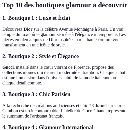
Top 10 des boutiques glamour à découvrir
1. Boutique 1 : Luxe et Éclat
Découvrez
Dior
sur la célèbre Avenue Montaigne à Paris. Un vrai
temple du luxe où le glamour se mêle à l'élégance intemporelle. Les
pièces emblématiques de Dior inspirées par la haute couture vous
transforment en une icône de style.
2. Boutique 2 : Style et Élégance
Gucci
, installé dans le cœur vibrant de Florence, propose des
collections inouïes qui marient modernité et tradition. Chaque achat
est une immersion dans l'univers subtil de la mode italienne où
chaque détail compte.
3. Boutique 3 : Chic Parisien
À la recherche de créations audacieuses et chic ?
Chanel
sur la rue
Cambon est un incontournable. L’atelier de Coco Chanel représente
le summum de l'artisanat français.
4. Boutique 4 : Glamour International