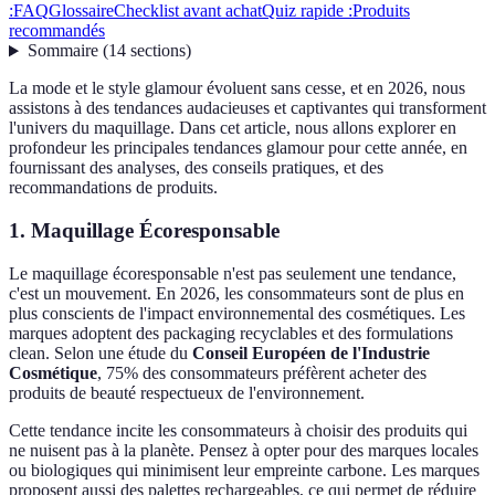
:
FAQ
Glossaire
Checklist avant achat
Quiz rapide :
Produits
recommandés
Sommaire
(
14
sections
)
La mode et le style glamour évoluent sans cesse, et en 2026, nous
assistons à des tendances audacieuses et captivantes qui transforment
l'univers du maquillage. Dans cet article, nous allons explorer en
profondeur les principales tendances glamour pour cette année, en
fournissant des analyses, des conseils pratiques, et des
recommandations de produits.
1. Maquillage Écoresponsable
Le maquillage écoresponsable n'est pas seulement une tendance,
c'est un mouvement. En 2026, les consommateurs sont de plus en
plus conscients de l'impact environnemental des cosmétiques. Les
marques adoptent des packaging recyclables et des formulations
clean. Selon une étude du
Conseil Européen de l'Industrie
Cosmétique
, 75% des consommateurs préfèrent acheter des
produits de beauté respectueux de l'environnement.
Cette tendance incite les consommateurs à choisir des produits qui
ne nuisent pas à la planète. Pensez à opter pour des marques locales
ou biologiques qui minimisent leur empreinte carbone. Les marques
proposent aussi des palettes rechargeables, ce qui permet de réduire