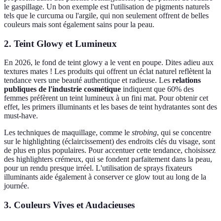
le gaspillage. Un bon exemple est l'utilisation de pigments naturels
tels que le curcuma ou l'argile, qui non seulement offrent de belles
couleurs mais sont également sains pour la peau.
2. Teint Glowy et Lumineux
En 2026, le fond de teint glowy a le vent en poupe. Dites adieu aux
textures mates ! Les produits qui offrent un éclat naturel reflètent la
tendance vers une beauté authentique et radieuse. Les
relations
publiques de l'industrie cosmétique
indiquent que 60% des
femmes préfèrent un teint lumineux à un fini mat. Pour obtenir cet
effet, les primers illuminants et les bases de teint hydratantes sont des
must-have.
Les techniques de maquillage, comme le
strobing
, qui se concentre
sur le highlighting (éclaircissement) des endroits clés du visage, sont
de plus en plus populaires. Pour accentuer cette tendance, choisissez
des highlighters crémeux, qui se fondent parfaitement dans la peau,
pour un rendu presque irréel. L'utilisation de sprays fixateurs
illuminants aide également à conserver ce glow tout au long de la
journée.
3. Couleurs Vives et Audacieuses