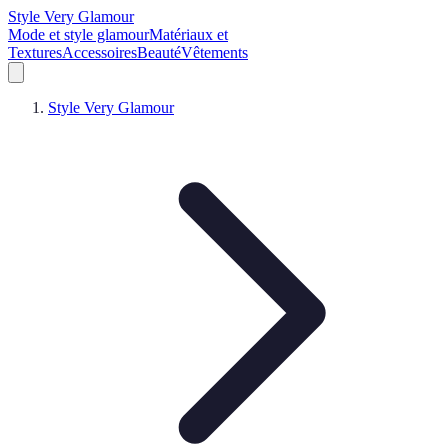
Style Very Glamour
Mode et style glamour
Matériaux et
Textures
Accessoires
Beauté
Vêtements
Style Very Glamour