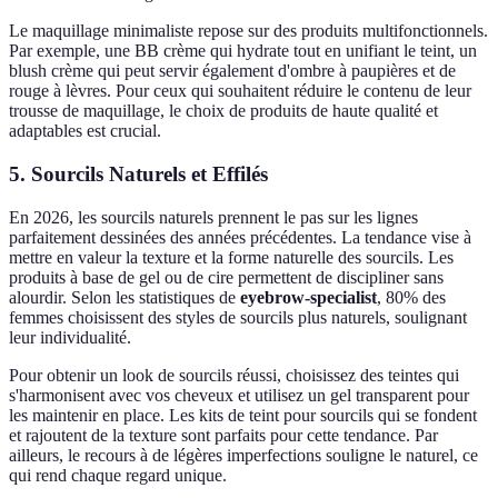
Le maquillage minimaliste repose sur des produits multifonctionnels.
Par exemple, une BB crème qui hydrate tout en unifiant le teint, un
blush crème qui peut servir également d'ombre à paupières et de
rouge à lèvres. Pour ceux qui souhaitent réduire le contenu de leur
trousse de maquillage, le choix de produits de haute qualité et
adaptables est crucial.
5. Sourcils Naturels et Effilés
En 2026, les sourcils naturels prennent le pas sur les lignes
parfaitement dessinées des années précédentes. La tendance vise à
mettre en valeur la texture et la forme naturelle des sourcils. Les
produits à base de gel ou de cire permettent de discipliner sans
alourdir. Selon les statistiques de
eyebrow-specialist
, 80% des
femmes choisissent des styles de sourcils plus naturels, soulignant
leur individualité.
Pour obtenir un look de sourcils réussi, choisissez des teintes qui
s'harmonisent avec vos cheveux et utilisez un gel transparent pour
les maintenir en place. Les kits de teint pour sourcils qui se fondent
et rajoutent de la texture sont parfaits pour cette tendance. Par
ailleurs, le recours à de légères imperfections souligne le naturel, ce
qui rend chaque regard unique.