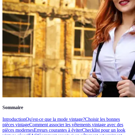
Sommaire
Introduction
Qu'est-ce que la mode vintage?
Choisir les bonnes
pièces vintage
Comment associer les vêtements vintage avec des
pièces modernes
Erreurs courantes à éviter
Checklist pour un look