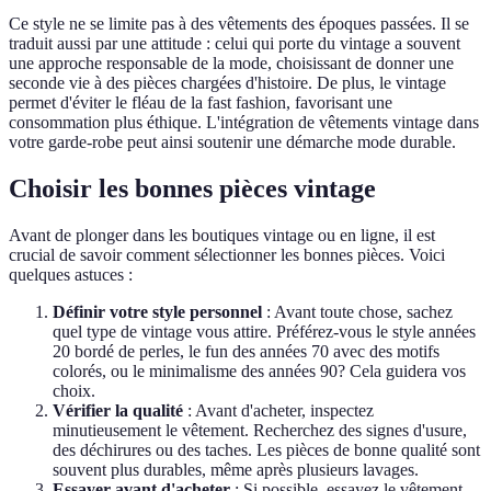
Ce style ne se limite pas à des vêtements des époques passées. Il se
traduit aussi par une attitude : celui qui porte du vintage a souvent
une approche responsable de la mode, choisissant de donner une
seconde vie à des pièces chargées d'histoire. De plus, le vintage
permet d'éviter le fléau de la fast fashion, favorisant une
consommation plus éthique. L'intégration de vêtements vintage dans
votre garde-robe peut ainsi soutenir une démarche mode durable.
Choisir les bonnes pièces vintage
Avant de plonger dans les boutiques vintage ou en ligne, il est
crucial de savoir comment sélectionner les bonnes pièces. Voici
quelques astuces :
Définir votre style personnel
: Avant toute chose, sachez
quel type de vintage vous attire. Préférez-vous le style années
20 bordé de perles, le fun des années 70 avec des motifs
colorés, ou le minimalisme des années 90? Cela guidera vos
choix.
Vérifier la qualité
: Avant d'acheter, inspectez
minutieusement le vêtement. Recherchez des signes d'usure,
des déchirures ou des taches. Les pièces de bonne qualité sont
souvent plus durables, même après plusieurs lavages.
Essayer avant d'acheter
: Si possible, essayez le vêtement.