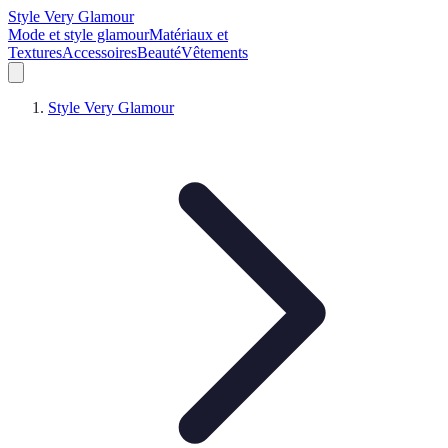
Style Very Glamour
Mode et style glamour
Matériaux et
Textures
Accessoires
Beauté
Vêtements
Style Very Glamour