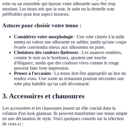
robe ou un ensemble qui épouse votre silhouette sans être trop
moulant. Les tissus tels que la soie, le satin ou la dentelle sont
préférables pour leur aspect luxueux.
Astuces pour choisir votre tenue :
Considérez votre morphologie
: Une robe cintrée à la taille
mettra en valeur une silhouette en sablier, tandis qu'une coupe
évasée conviendra mieux aux silhouettes en poire.
Choisissez des couleurs flatteuses
: Les nuances sombres,
comme le noir ou le bordeaux, ajoutent une touche
d'élégance, tandis que des couleurs vives comme le rouge
peuvent faire forte impression.
Pensez à l'occasion
: La tenue doit être appropriée au lieu du
rendez-vous. Une sortie au restaurant pourrait nécessiter une
robe plus habillée qu’un café décontracté.
3. Accessoires et chaussures
Les accessoires et les chaussures jouent un rôle crucial dans la
création d'un look glamour. Ils peuvent transformer une tenue simple
en une déclaration de style. Voici quelques conseils sur la sélection
de ceux-ci :