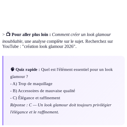
Coiffure où les cheveux sont relevés en un bun ou
Chignon
une attache.
>
📺 Pour aller plus loin :
Comment créer un look glamour
inoubliable
, une analyse complète sur le sujet. Recherchez sur
YouTube : "création look glamour 2026".
🧠 Quiz rapide :
Quel est l'élément essentiel pour un look
glamour ?
- A) Trop de maquillage
- B) Accessoires de mauvaise qualité
- C) Élégance et raffinement
Réponse : C — Un look glamour doit toujours privilégier
l'élégance et le raffinement.