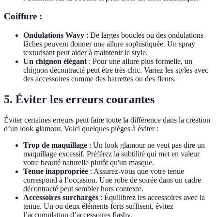
Coiffure :
Ondulations Wavy
: De larges boucles ou des ondulations
lâches peuvent donner une allure sophistiquée. Un spray
texturisant peut aider à maintenir le style.
Un chignon élégant
: Pour une allure plus formelle, un
chignon décontracté peut être très chic. Variez les styles avec
des accessoires comme des barrettes ou des fleurs.
5. Éviter les erreurs courantes
Éviter certaines erreurs peut faire toute la différence dans la création
d’un look glamour. Voici quelques pièges à éviter :
Trop de maquillage
: Un look glamour ne veut pas dire un
maquillage excessif. Préférez la subtilité qui met en valeur
votre beauté naturelle plutôt qu'un masque.
Tenue inappropriée
: Assurez-vous que votre tenue
correspond à l’occasion. Une robe de soirée dans un cadre
décontracté peut sembler hors contexte.
Accessoires surchargés
: Équilibrez les accessoires avec la
tenue. Un ou deux éléments forts suffisent, évitez
l’accumulation d’accessoires flashy.