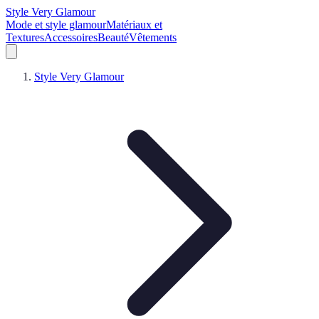
Style Very Glamour
Mode et style glamour
Matériaux et
Textures
Accessoires
Beauté
Vêtements
Style Very Glamour