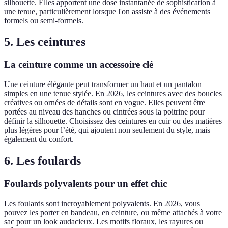
silhouette. Elles apportent une dose instantanée de sophistication à
une tenue, particulièrement lorsque l'on assiste à des événements
formels ou semi-formels.
5. Les ceintures
La ceinture comme un accessoire clé
Une ceinture élégante peut transformer un haut et un pantalon
simples en une tenue stylée. En 2026, les ceintures avec des boucles
créatives ou ornées de détails sont en vogue. Elles peuvent être
portées au niveau des hanches ou cintrées sous la poitrine pour
définir la silhouette. Choisissez des ceintures en cuir ou des matières
plus légères pour l’été, qui ajoutent non seulement du style, mais
également du confort.
6. Les foulards
Foulards polyvalents pour un effet chic
Les foulards sont incroyablement polyvalents. En 2026, vous
pouvez les porter en bandeau, en ceinture, ou même attachés à votre
sac pour un look audacieux. Les motifs floraux, les rayures ou