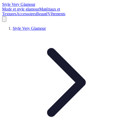
Style Very Glamour
Mode et style glamour
Matériaux et
Textures
Accessoires
Beauté
Vêtements
Style Very Glamour